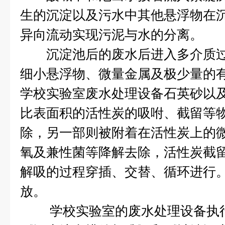
生的沉淀以及污水中其他悬浮物在
异向流动实现污泥与水的分离。
沉淀池后的废水后进入多介质过
细小悬浮物、微量金属及极少量的
学校实验室废水处理设备石英砂以
比表面积的活性炭的吸咐、截留等
除，另一部则被附着在活性炭上的
氧及兼性菌等降解去除，活性炭截
解吸的过程穿插、交替、循环进行
放。
学校实验室的废水处理设备执行