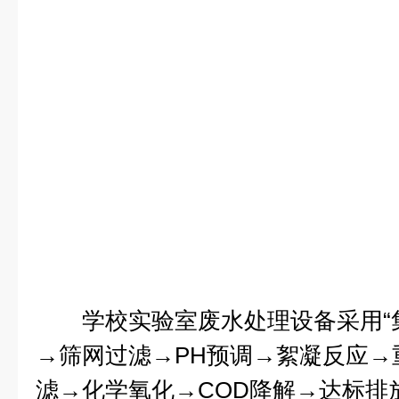
学校实验室废水处理设备采用“
→筛网过滤→PH预调→絮凝反应→
滤→化学氧化→COD降解→达标排